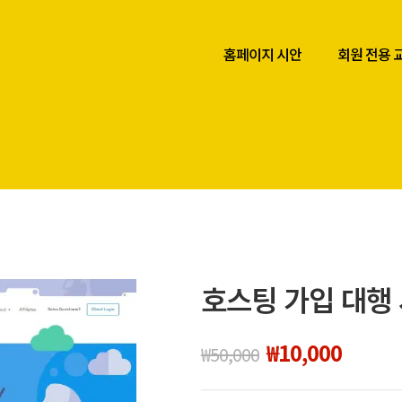
홈페이지 시안
회원 전용 
호스팅 가입 대행
₩
10,000
₩
50,000