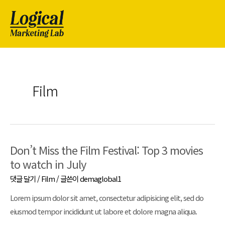
Film
Don’t Miss the Film Festival: Top 3 movies
to watch in July
댓글 달기
/
Film
/ 글쓴이
demaglobal1
Lorem ipsum dolor sit amet, consectetur adipisicing elit, sed do
eiusmod tempor incididunt ut labore et dolore magna aliqua.