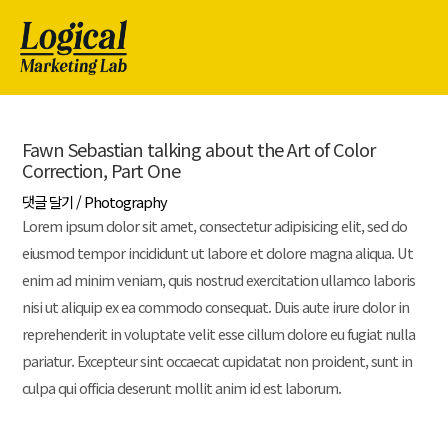
Fawn Sebastian talking about the Art of Color
Correction, Part One
댓글 달기
/
Photography
Lorem ipsum dolor sit amet, consectetur adipisicing elit, sed do
eiusmod tempor incididunt ut labore et dolore magna aliqua. Ut
enim ad minim veniam, quis nostrud exercitation ullamco laboris
nisi ut aliquip ex ea commodo consequat. Duis aute irure dolor in
reprehenderit in voluptate velit esse cillum dolore eu fugiat nulla
pariatur. Excepteur sint occaecat cupidatat non proident, sunt in
culpa qui officia deserunt mollit anim id est laborum.