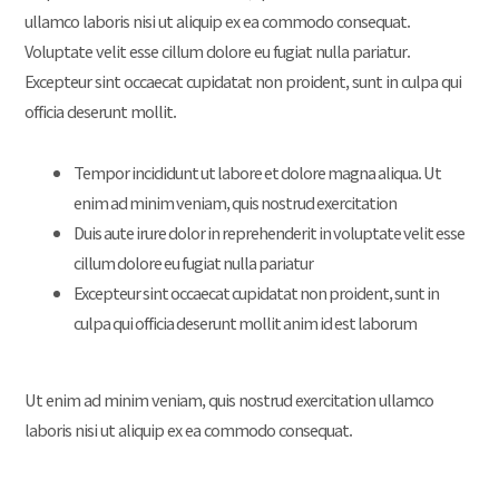
ullamco laboris nisi ut aliquip ex ea commodo consequat.
Voluptate velit esse cillum dolore eu fugiat nulla pariatur.
Excepteur sint occaecat cupidatat non proident, sunt in culpa qui
officia deserunt mollit.
Tempor incididunt ut labore et dolore magna aliqua. Ut
enim ad minim veniam, quis nostrud exercitation
Duis aute irure dolor in reprehenderit in voluptate velit esse
cillum dolore eu fugiat nulla pariatur
Excepteur sint occaecat cupidatat non proident, sunt in
culpa qui officia deserunt mollit anim id est laborum
Ut enim ad minim veniam, quis nostrud exercitation ullamco
laboris nisi ut aliquip ex ea commodo consequat.