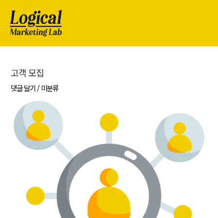
고객 모집
댓글 달기
/
미분류