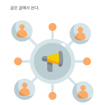
글은 글에서 쓴다.