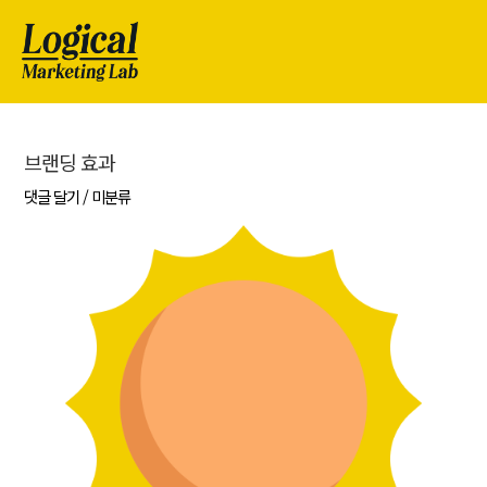
브랜딩 효과
댓글 달기
/
미분류