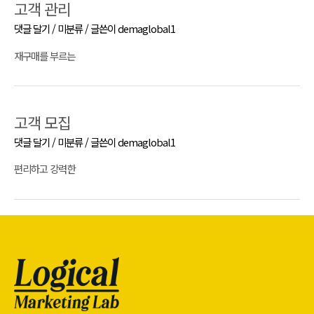
고객 관리
댓글 달기
/
미분류
/ 글쓴이
demaglobal1
재구매를 부르는
고객 모집
댓글 달기
/
미분류
/ 글쓴이
demaglobal1
편리하고 강력한