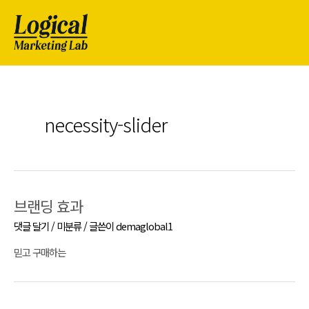
necessity-slider
브랜딩 효과
댓글 달기
/
미분류
/ 글쓴이
demaglobal1
믿고 구매하는