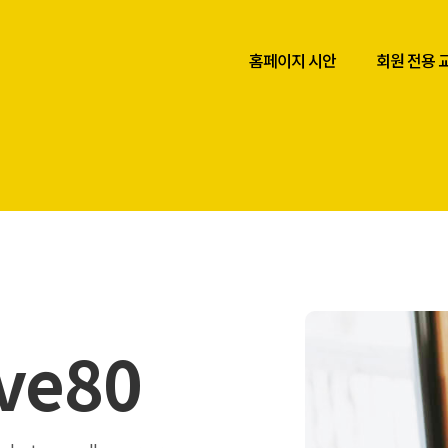
홈페이지 시안
회원 전용 
ive80