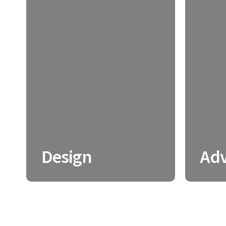
Design
Adv