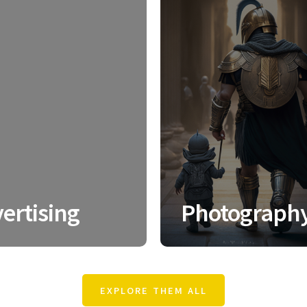
ertising
Photograph
EXPLORE THEM ALL