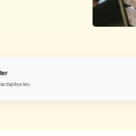
ter
nar dapibus leo.