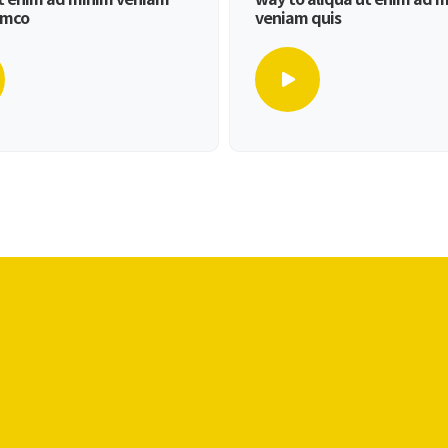
amco
veniam quis