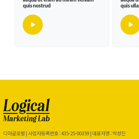
quis nostrud
quis ull
디마글로벌 | 사업자등록번호 : 435-25-00359 | 대표자명 : 박성진