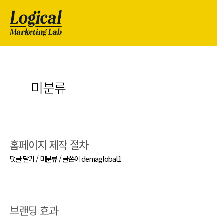
미분류
홈페이지 제작 절차
댓글 달기
/
미분류
/ 글쓴이
demaglobal1
브랜딩 효과