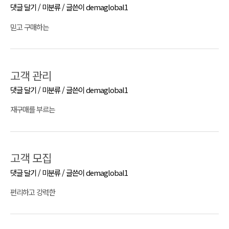
댓글 달기
/
미분류
/ 글쓴이
demaglobal1
믿고 구매하는
고객 관리
댓글 달기
/
미분류
/ 글쓴이
demaglobal1
재구매를 부르는
고객 모집
댓글 달기
/
미분류
/ 글쓴이
demaglobal1
편리하고 강력한